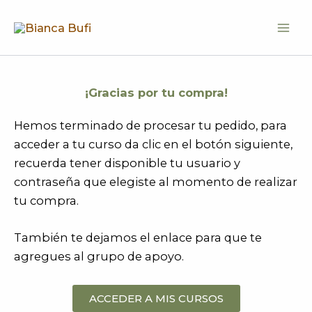
Ir
al
contenido
¡Gracias por tu compra!
Hemos terminado de procesar tu pedido, para
acceder a tu curso da clic en el botón siguiente,
recuerda tener disponible tu usuario y
contraseña que elegiste al momento de realizar
tu compra.
También te dejamos el enlace para que te
agregues al grupo de apoyo.
ACCEDER A MIS CURSOS